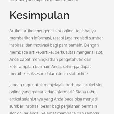
Kesimpulan
Artikel-artikel mengenai slot online tidak hanya
memberikan informasi, tetapi juga menjadi sumber
inspirasi dan motivasi bagi para pemain. Dengan
membaca artikel-artikel berkualitas mengenai slot,
Anda dapat meningkatkan pengetahuan dan
keterampilan bermain Anda, sehingga dapat
meraih kesuksesan dalam dunia slot online.
Jangan ragu untuk menjelajahi berbagai artikel slot
online yang menarik dan informatif. Siapa tahu,
artikel selanjutnya yang Anda baca bisa menjadi
sumber inspirasi besar bagi perjalanan bermain
slot online Anda. Selamat membaca dan semoga