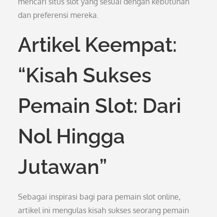
mencari situs slot yang sesuai dengan kebutuhan
dan preferensi mereka.
Artikel Keempat:
“Kisah Sukses
Pemain Slot: Dari
Nol Hingga
Jutawan”
Sebagai inspirasi bagi para pemain slot online,
artikel ini mengulas kisah sukses seorang pemain