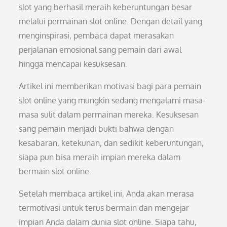
slot yang berhasil meraih keberuntungan besar
melalui permainan slot online. Dengan detail yang
menginspirasi, pembaca dapat merasakan
perjalanan emosional sang pemain dari awal
hingga mencapai kesuksesan.
Artikel ini memberikan motivasi bagi para pemain
slot online yang mungkin sedang mengalami masa-
masa sulit dalam permainan mereka. Kesuksesan
sang pemain menjadi bukti bahwa dengan
kesabaran, ketekunan, dan sedikit keberuntungan,
siapa pun bisa meraih impian mereka dalam
bermain slot online.
Setelah membaca artikel ini, Anda akan merasa
termotivasi untuk terus bermain dan mengejar
impian Anda dalam dunia slot online. Siapa tahu,