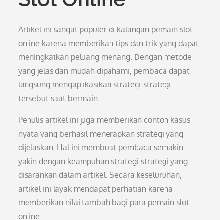
Artikel ini sangat populer di kalangan pemain slot
online karena memberikan tips dan trik yang dapat
meningkatkan peluang menang. Dengan metode
yang jelas dan mudah dipahami, pembaca dapat
langsung mengaplikasikan strategi-strategi
tersebut saat bermain.
Penulis artikel ini juga memberikan contoh kasus
nyata yang berhasil menerapkan strategi yang
dijelaskan. Hal ini membuat pembaca semakin
yakin dengan keampuhan strategi-strategi yang
disarankan dalam artikel. Secara keseluruhan,
artikel ini layak mendapat perhatian karena
memberikan nilai tambah bagi para pemain slot
online.