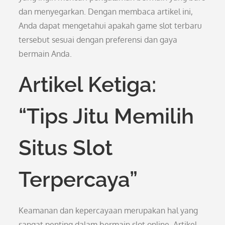
dan menyegarkan. Dengan membaca artikel ini,
Anda dapat mengetahui apakah game slot terbaru
tersebut sesuai dengan preferensi dan gaya
bermain Anda.
Artikel Ketiga:
“Tips Jitu Memilih
Situs Slot
Terpercaya”
Keamanan dan kepercayaan merupakan hal yang
sangat penting dalam bermain slot online. Artikel