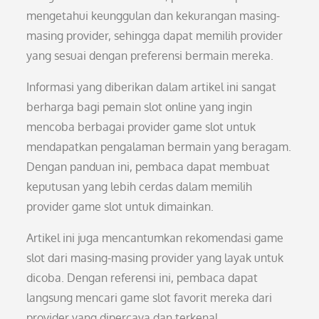
mengetahui keunggulan dan kekurangan masing-
masing provider, sehingga dapat memilih provider
yang sesuai dengan preferensi bermain mereka.
Informasi yang diberikan dalam artikel ini sangat
berharga bagi pemain slot online yang ingin
mencoba berbagai provider game slot untuk
mendapatkan pengalaman bermain yang beragam.
Dengan panduan ini, pembaca dapat membuat
keputusan yang lebih cerdas dalam memilih
provider game slot untuk dimainkan.
Artikel ini juga mencantumkan rekomendasi game
slot dari masing-masing provider yang layak untuk
dicoba. Dengan referensi ini, pembaca dapat
langsung mencari game slot favorit mereka dari
provider yang dipercaya dan terkenal.