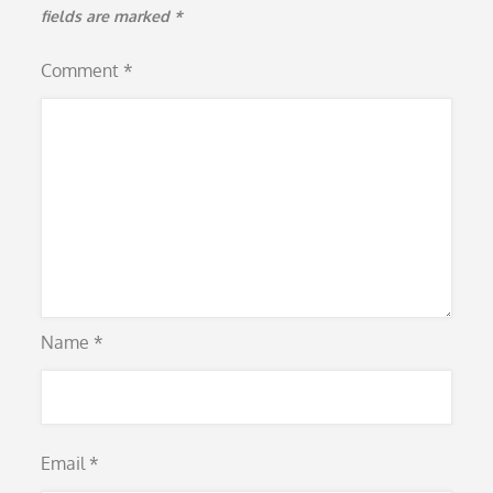
fields are marked
*
Comment
*
Name
*
Email
*