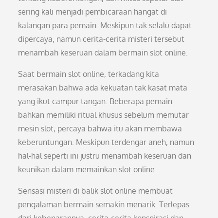
sering kali menjadi pembicaraan hangat di
kalangan para pemain. Meskipun tak selalu dapat
dipercaya, namun cerita-cerita misteri tersebut
menambah keseruan dalam bermain slot online.
Saat bermain slot online, terkadang kita
merasakan bahwa ada kekuatan tak kasat mata
yang ikut campur tangan. Beberapa pemain
bahkan memiliki ritual khusus sebelum memutar
mesin slot, percaya bahwa itu akan membawa
keberuntungan. Meskipun terdengar aneh, namun
hal-hal seperti ini justru menambah keseruan dan
keunikan dalam memainkan slot online.
Sensasi misteri di balik slot online membuat
pengalaman bermain semakin menarik. Terlepas