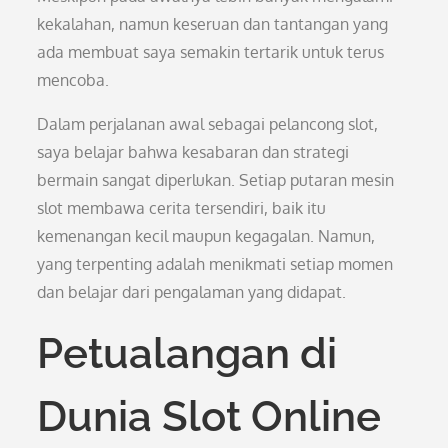
kekalahan, namun keseruan dan tantangan yang
ada membuat saya semakin tertarik untuk terus
mencoba.
Dalam perjalanan awal sebagai pelancong slot,
saya belajar bahwa kesabaran dan strategi
bermain sangat diperlukan. Setiap putaran mesin
slot membawa cerita tersendiri, baik itu
kemenangan kecil maupun kegagalan. Namun,
yang terpenting adalah menikmati setiap momen
dan belajar dari pengalaman yang didapat.
Petualangan di
Dunia Slot Online