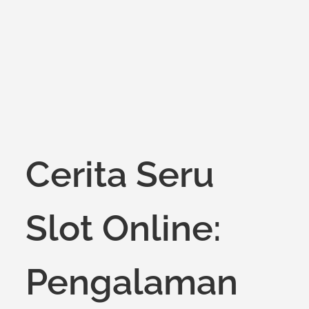
on
Cerita Seru
Slot Online:
Pengalaman