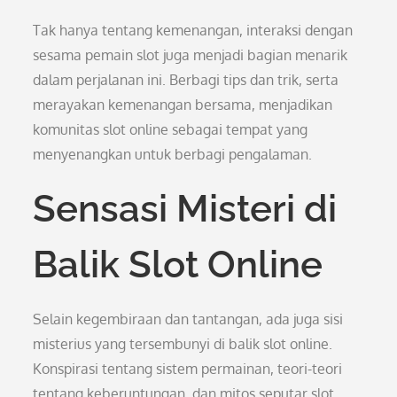
Tak hanya tentang kemenangan, interaksi dengan
sesama pemain slot juga menjadi bagian menarik
dalam perjalanan ini. Berbagi tips dan trik, serta
merayakan kemenangan bersama, menjadikan
komunitas slot online sebagai tempat yang
menyenangkan untuk berbagi pengalaman.
Sensasi Misteri di
Balik Slot Online
Selain kegembiraan dan tantangan, ada juga sisi
misterius yang tersembunyi di balik slot online.
Konspirasi tentang sistem permainan, teori-teori
tentang keberuntungan, dan mitos seputar slot