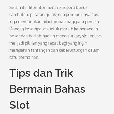
Selain itu, fitur-fitur menarik seperti bonus
sambutan, putaran gratis, dan program loyalitas
juga memberikan nilai tambah bagi para pemain.
Dengan kesempatan untuk meraih kemenangan
besar dan hadiah-hadiah menggiurkan, slot online
menjadi pilihan yang tepat bagi yang ingin
merasakan tantangan dan keberuntungan dalam
satu permainan.
Tips dan Trik
Bermain Bahas
Slot