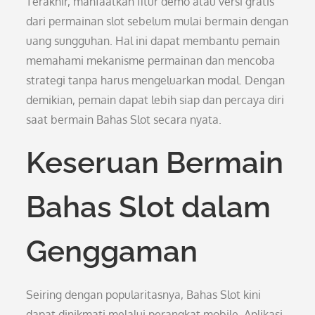
Terakhir, manfaatkan fitur demo atau versi gratis
dari permainan slot sebelum mulai bermain dengan
uang sungguhan. Hal ini dapat membantu pemain
memahami mekanisme permainan dan mencoba
strategi tanpa harus mengeluarkan modal. Dengan
demikian, pemain dapat lebih siap dan percaya diri
saat bermain Bahas Slot secara nyata.
Keseruan Bermain
Bahas Slot dalam
Genggaman
Seiring dengan popularitasnya, Bahas Slot kini
dapat dinikmati melalui perangkat mobile. Aplikasi