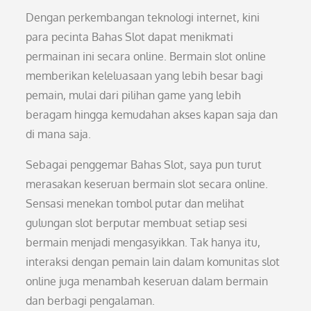
Dengan perkembangan teknologi internet, kini
para pecinta Bahas Slot dapat menikmati
permainan ini secara online. Bermain slot online
memberikan keleluasaan yang lebih besar bagi
pemain, mulai dari pilihan game yang lebih
beragam hingga kemudahan akses kapan saja dan
di mana saja.
Sebagai penggemar Bahas Slot, saya pun turut
merasakan keseruan bermain slot secara online.
Sensasi menekan tombol putar dan melihat
gulungan slot berputar membuat setiap sesi
bermain menjadi mengasyikkan. Tak hanya itu,
interaksi dengan pemain lain dalam komunitas slot
online juga menambah keseruan dalam bermain
dan berbagi pengalaman.