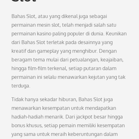
Bahas Slot, atau yang dikenal juga sebagai
permainan mesin slot, telah menjadi salah satu
permainan kasino paling populer di dunia. Keunikan
dari Bahas Slot terletak pada desainnya yang
kreatif dan gameplay yang menghibur. Dengan
beragam tema mulai dari petualangan, keajaiban,
hingga film-film terkenal, setiap putaran dalam
permainan ini selalu menawarkan kejutan yang tak
terduga.
Tidak hanya sekadar hiburan, Bahas Slot juga
menawarkan kesempatan untuk mendapatkan
hadiah-hadiah menarik. Dari jackpot besar hingga
bonus khusus, setiap pemain memiliki kesempatan
yang sama untuk meraih keberuntungan dalam