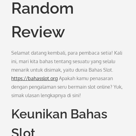
Random
Review
Selamat datang kembali, para pembaca setia! Kali
ini, mari kita bahas tentang sesuatu yang selalu
menarik untuk disimak, yaitu dunia Bahas Slot.
https://bahasslot.org
Apakah kamu penasaran
dengan pengalaman seru bermain slot online? Yuk,
simak ulasan lengkapnya di sini!
Keunikan Bahas
Slot