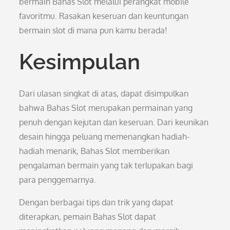
bermain Bahas Slot melalui perangkat mobile
favoritmu. Rasakan keseruan dan keuntungan
bermain slot di mana pun kamu berada!
Kesimpulan
Dari ulasan singkat di atas, dapat disimpulkan
bahwa Bahas Slot merupakan permainan yang
penuh dengan kejutan dan keseruan. Dari keunikan
desain hingga peluang memenangkan hadiah-
hadiah menarik, Bahas Slot memberikan
pengalaman bermain yang tak terlupakan bagi
para penggemarnya.
Dengan berbagai tips dan trik yang dapat
diterapkan, pemain Bahas Slot dapat