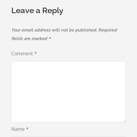
Leave a Reply
Your email address will not be published.
Required
fields are marked
*
Comment
*
Name
*