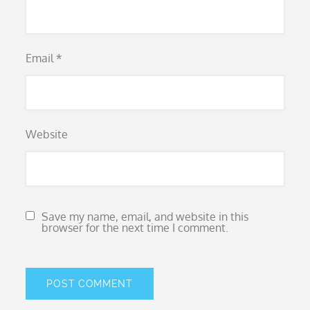
Email
*
Website
Save my name, email, and website in this
browser for the next time I comment.