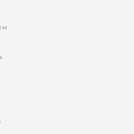
 ini
en
n
s