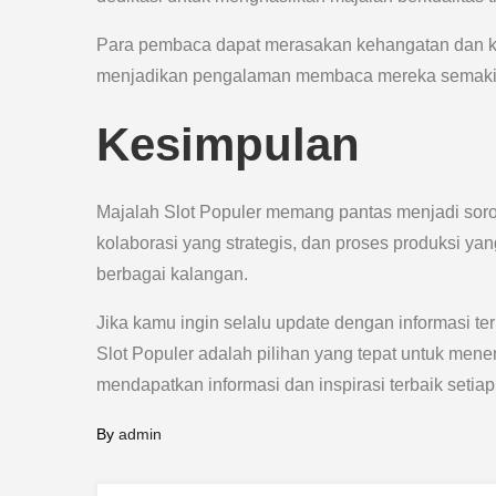
Para pembaca dapat merasakan kehangatan dan kecer
menjadikan pengalaman membaca mereka semaki
Kesimpulan
Majalah Slot Populer memang pantas menjadi sorota
kolaborasi yang strategis, dan proses produksi yan
berbagai kalangan.
Jika kamu ingin selalu update dengan informasi terk
Slot Populer adalah pilihan yang tepat untuk mene
mendapatkan informasi dan inspirasi terbaik setia
By
admin