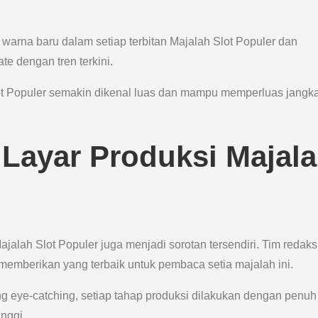
warna baru dalam setiap terbitan Majalah Slot Populer dan
e dengan tren terkini.
Slot Populer semakin dikenal luas dan mampu memperluas jangk
 Layar Produksi Majal
jalah Slot Populer juga menjadi sorotan tersendiri. Tim redaks
memberikan yang terbaik untuk pembaca setia majalah ini.
ng eye-catching, setiap tahap produksi dilakukan dengan penuh
nggi.