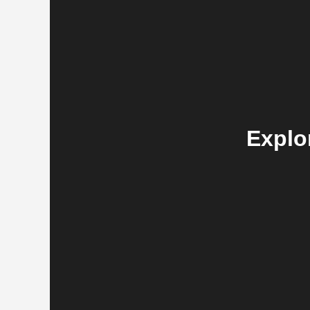
Explo