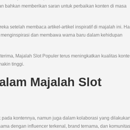
 dan bahkan memberikan saran untuk perbaikan konten di masa
setelah membaca artikel-artikel inspiratif di majalah ini. Hal
 menginspirasi dan membawa warna baru dalam kehidupan
diterima, Majalah Slot Populer terus meningkatkan kualitas kont
kin tinggi.
alam Majalah Slot
ak pada kontennya, namun juga dalam kolaborasi yang dilakuka
sama dengan influencer terkenal, brand ternama, dan komunita