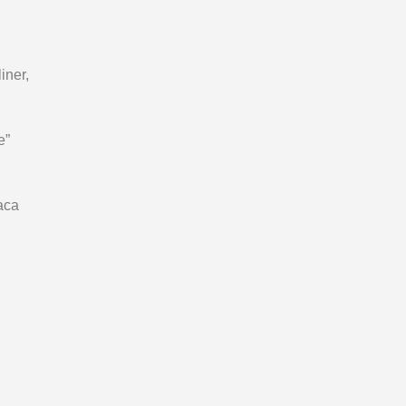
iner,
e”
aca