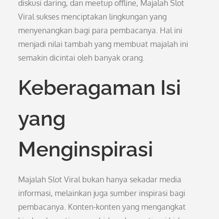
diskusi daring, dan meetup offline, Majalah Slot
Viral sukses menciptakan lingkungan yang
menyenangkan bagi para pembacanya. Hal ini
menjadi nilai tambah yang membuat majalah ini
semakin dicintai oleh banyak orang.
Keberagaman Isi
yang
Menginspirasi
Majalah Slot Viral bukan hanya sekadar media
informasi, melainkan juga sumber inspirasi bagi
pembacanya. Konten-konten yang mengangkat