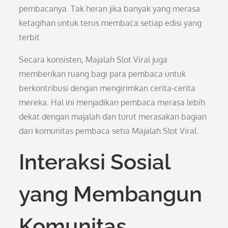
pembacanya. Tak heran jika banyak yang merasa
ketagihan untuk terus membaca setiap edisi yang
terbit.
Secara konsisten, Majalah Slot Viral juga
memberikan ruang bagi para pembaca untuk
berkontribusi dengan mengirimkan cerita-cerita
mereka. Hal ini menjadikan pembaca merasa lebih
dekat dengan majalah dan turut merasakan bagian
dari komunitas pembaca setia Majalah Slot Viral.
Interaksi Sosial
yang Membangun
Komunitas