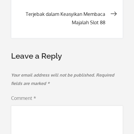
navigation
Terjebak dalam Keasyikan Membaca
Majalah Slot 88
Leave a Reply
Your email address will not be published.
Required
fields are marked
*
Comment
*