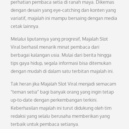
perhatian pembaca setia di ranah maya. Dikemas
dengan desain yang eye-catching dan konten yang
variatif, majalah ini mampu bersaing dengan media
cetak lainnya.
Melalui liputannya yang progresif, Majalah Slot
Viral berhasil menarik minat pembaca dari
berbagai kalangan usia. Mulai dari berita hingga
tips gaya hidup, segala informasi bisa ditemukan
dengan mudah di dalam satu terbitan majalah ini.
Tak heran jika Majalah Slot Viral menjadi semacam
“teman setia” bagi banyak orang yang ingin tetap
up-to-date dengan perkembangan terkini.
Keberhasilan majalah ini turut didukung oleh tim
redaksi yang selalu berusaha memberikan yang
terbaik untuk pembaca setianya.