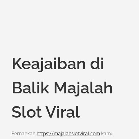
Keajaiban di
Balik Majalah
Slot Viral
Pernahkah
https://majalahslotviral.com
kamu