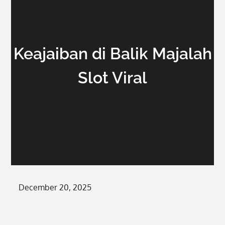
Keajaiban di Balik Majalah
Slot Viral
Posted
December 20, 2025
on