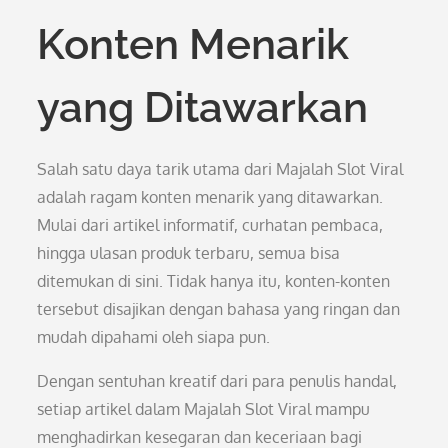
Konten Menarik
yang Ditawarkan
Salah satu daya tarik utama dari Majalah Slot Viral
adalah ragam konten menarik yang ditawarkan.
Mulai dari artikel informatif, curhatan pembaca,
hingga ulasan produk terbaru, semua bisa
ditemukan di sini. Tidak hanya itu, konten-konten
tersebut disajikan dengan bahasa yang ringan dan
mudah dipahami oleh siapa pun.
Dengan sentuhan kreatif dari para penulis handal,
setiap artikel dalam Majalah Slot Viral mampu
menghadirkan kesegaran dan keceriaan bagi