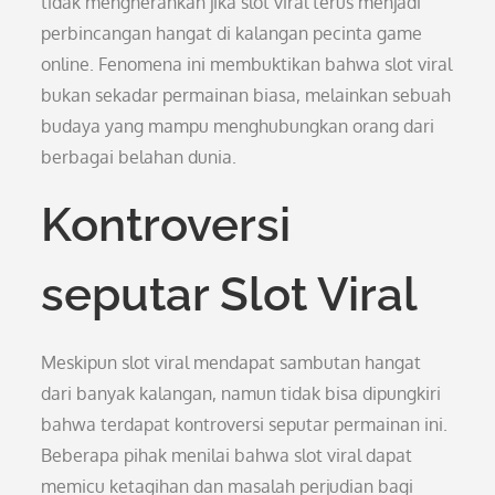
tidak mengherankan jika slot viral terus menjadi
perbincangan hangat di kalangan pecinta game
online. Fenomena ini membuktikan bahwa slot viral
bukan sekadar permainan biasa, melainkan sebuah
budaya yang mampu menghubungkan orang dari
berbagai belahan dunia.
Kontroversi
seputar Slot Viral
Meskipun slot viral mendapat sambutan hangat
dari banyak kalangan, namun tidak bisa dipungkiri
bahwa terdapat kontroversi seputar permainan ini.
Beberapa pihak menilai bahwa slot viral dapat
memicu ketagihan dan masalah perjudian bagi