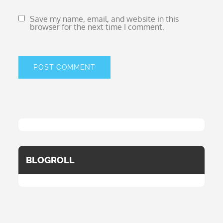
Save my name, email, and website in this
browser for the next time I comment.
BLOGROLL