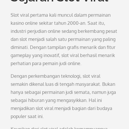
Slot viral pertama kali muncul dalam permainan
kasino online sekitar tahun 2000-an. Saat itu,
industri perjudian online sedang berkembang pesat
dan slot menjadi salah satu permainan yang paling
diminati. Dengan tampilan grafis menarik dan fitur
gameplay yang inovatif, slot viral berhasil menarik
perhatian para pemain judi online.
Dengan perkembangan teknologi, slot viral
semakin dikenal luas di tengah masyarakat. Bukan
hanya sebagai permainan judi semata, namun juga
sebagai hiburan yang mengasyikkan. Hal ini
menjadikan slot viral menjadi bagian dari budaya
populer saat ini.