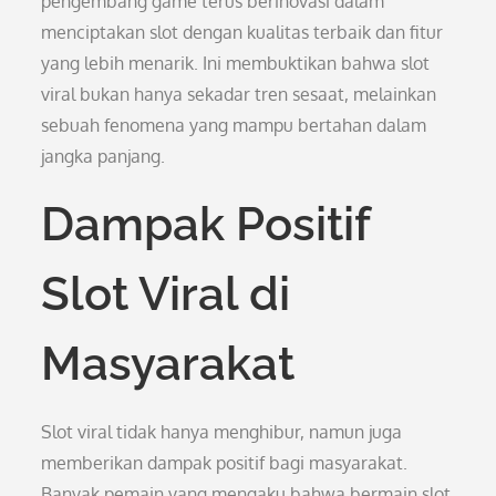
pengembang game terus berinovasi dalam
menciptakan slot dengan kualitas terbaik dan fitur
yang lebih menarik. Ini membuktikan bahwa slot
viral bukan hanya sekadar tren sesaat, melainkan
sebuah fenomena yang mampu bertahan dalam
jangka panjang.
Dampak Positif
Slot Viral di
Masyarakat
Slot viral tidak hanya menghibur, namun juga
memberikan dampak positif bagi masyarakat.
Banyak pemain yang mengaku bahwa bermain slot