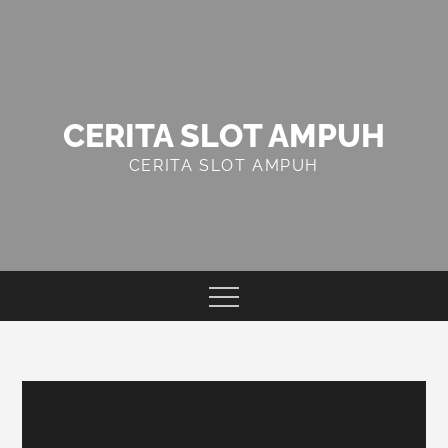
Skip
to
content
CERITA SLOT AMPUH
CERITA SLOT AMPUH