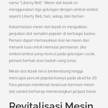
nama “Liberty Bell”. Mesin slot klasik ini
menggunakan tiga gulungan dengan simbol-simbol
seperti Liberty Bell, hati, sekop, dan berlian.
Keberhasilan mesin slot klasik ini menjadikan
perjudian slot semakin populer di berbagai kasino.
Pemain dapat memasukkan koin ke mesin dan
menarik tuas untuk memulai permainan. Jika
simbol-simbol yang muncul pada gulungan cocok,
pemain berhak atas hadiah uang tunai.
Mesin slot klasik terus berkembang hingga
mencapai puncak popularitasnya pada abad ke-20.
Para pemain menikmati keseruan bermain mesin
slot sambil berharap memenangkan jackpot besar.
Revitalisasi Mesin