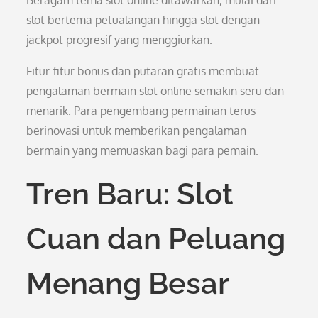
Beragam tema slot online ditawarkan, mulai dari
slot bertema petualangan hingga slot dengan
jackpot progresif yang menggiurkan.
Fitur-fitur bonus dan putaran gratis membuat
pengalaman bermain slot online semakin seru dan
menarik. Para pengembang permainan terus
berinovasi untuk memberikan pengalaman
bermain yang memuaskan bagi para pemain.
Tren Baru: Slot
Cuan dan Peluang
Menang Besar