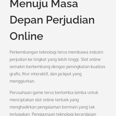
Menuju Masa
Depan Perjudian
Online
Perkembangan teknologi terus membawa industri
perjudian ke tingkat yang lebih tinggi. Slot online
semakin berkembang dengan peningkatan kualitas
grafis, fitur interaktif, dan jackpot yang
menggiurkan.
Perusahaan game terus berlomba-lomba untuk
menciptakan slot online terbaik yang
menghadirkan pengalaman bermain yang tak
terlupakan. Penggunaan teknologi kecerdasan