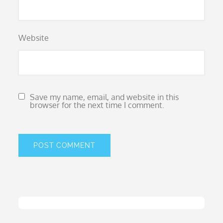
Website
Save my name, email, and website in this
browser for the next time I comment.