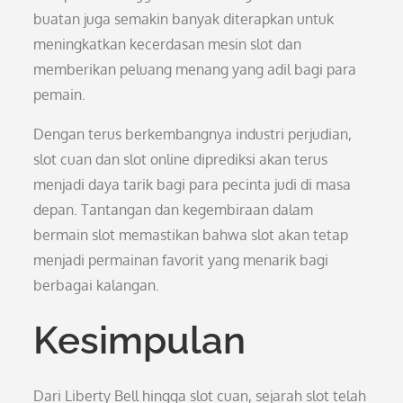
buatan juga semakin banyak diterapkan untuk
meningkatkan kecerdasan mesin slot dan
memberikan peluang menang yang adil bagi para
pemain.
Dengan terus berkembangnya industri perjudian,
slot cuan dan slot online diprediksi akan terus
menjadi daya tarik bagi para pecinta judi di masa
depan. Tantangan dan kegembiraan dalam
bermain slot memastikan bahwa slot akan tetap
menjadi permainan favorit yang menarik bagi
berbagai kalangan.
Kesimpulan
Dari Liberty Bell hingga slot cuan, sejarah slot telah