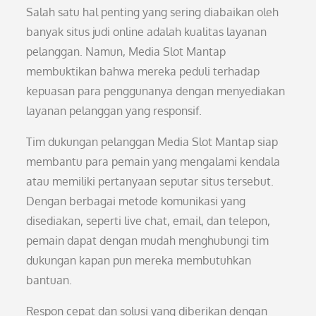
Salah satu hal penting yang sering diabaikan oleh
banyak situs judi online adalah kualitas layanan
pelanggan. Namun, Media Slot Mantap
membuktikan bahwa mereka peduli terhadap
kepuasan para penggunanya dengan menyediakan
layanan pelanggan yang responsif.
Tim dukungan pelanggan Media Slot Mantap siap
membantu para pemain yang mengalami kendala
atau memiliki pertanyaan seputar situs tersebut.
Dengan berbagai metode komunikasi yang
disediakan, seperti live chat, email, dan telepon,
pemain dapat dengan mudah menghubungi tim
dukungan kapan pun mereka membutuhkan
bantuan.
Respon cepat dan solusi yang diberikan dengan