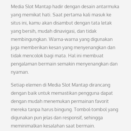
Media Slot Mantap hadir dengan desain antarmuka
yang memikat hati. Saat pertama kali masuk ke
situs ini, kamu akan disambut dengan tata letak
yang bersih, mudah dinavigasi, dan tidak
membingungkan. Warna-warna yang digunakan
juga memberikan kesan yang menyenangkan dan
tidak mencolok bagi mata. Hal ini membuat
pengalaman bermain semakin menyenangkan dan
nyaman.
Setiap elemen di Media Slot Mantap dirancang
dengan baik untuk memastikan pengguna dapat
dengan mudah menemukan permainan favorit
mereka tanpa harus bingung. Tombol-tombol yang
digunakan pun jelas dan responsif, sehingga
meminimalkan kesalahan saat bermain.