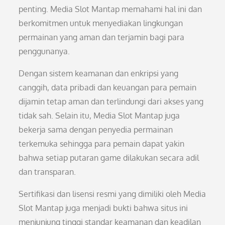
penting. Media Slot Mantap memahami hal ini dan
berkomitmen untuk menyediakan lingkungan
permainan yang aman dan terjamin bagi para
penggunanya.
Dengan sistem keamanan dan enkripsi yang
canggih, data pribadi dan keuangan para pemain
dijamin tetap aman dan terlindungi dari akses yang
tidak sah. Selain itu, Media Slot Mantap juga
bekerja sama dengan penyedia permainan
terkemuka sehingga para pemain dapat yakin
bahwa setiap putaran game dilakukan secara adil
dan transparan.
Sertifikasi dan lisensi resmi yang dimiliki oleh Media
Slot Mantap juga menjadi bukti bahwa situs ini
menjunjung tinggi standar keamanan dan keadilan