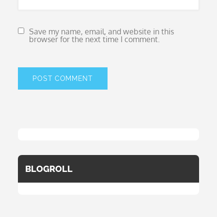
Save my name, email, and website in this
browser for the next time I comment.
BLOGROLL