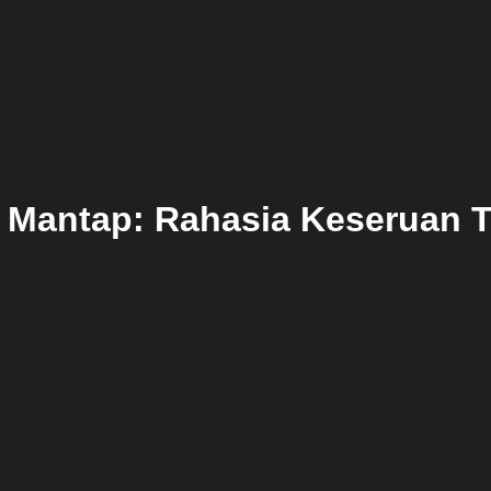
ot Mantap: Rahasia Keseruan 