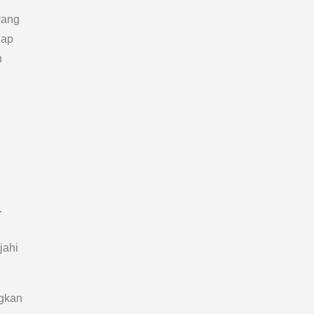
yang
iap
n
.
g
jahi
ngkan