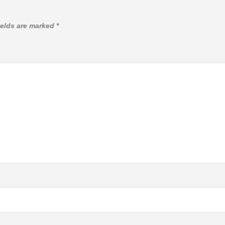
ields are marked
*