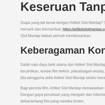
Keseruan Tan
Siapa yang tak kenal dengan Artikel Slot Mantap? 
menarik dan bermanfaat.
https://artikelslotmantap.o
Slot Mantap takkan pernah membosankan.
Keberagaman Kon
Salah satu daya tarik utama dari Artikel Slot Mant
kecantikan, review film terkini, petualangan wisat
jika pengguna setia Artikel Slot Mantap selalu mera
Bagi pecinta film, Artikel Slot Mantap menawarkan 
Dengan gaya penulisan yang mengalir dan informa
dekat tentang film yang mereka tonton.