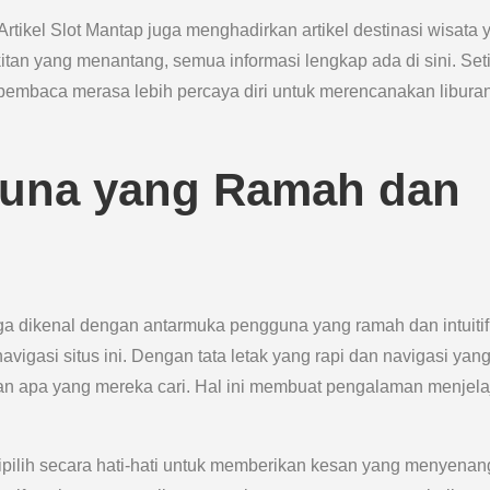
rtikel Slot Mantap juga menghadirkan artikel destinasi wisata 
kitan yang menantang, semua informasi lengkap ada di sini. Set
a pembaca merasa lebih percaya diri untuk merencanakan libura
una yang Ramah dan
uga dikenal dengan antarmuka pengguna yang ramah dan intuitif
vigasi situs ini. Dengan tata letak yang rapi dan navigasi yan
 apa yang mereka cari. Hal ini membuat pengalaman menjela
ipilih secara hati-hati untuk memberikan kesan yang menyena