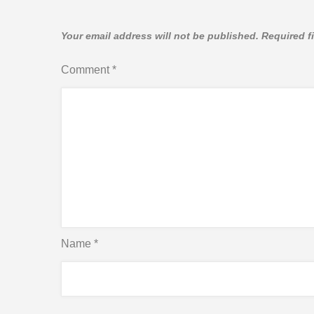
Your email address will not be published.
Required f
Comment
*
Name
*