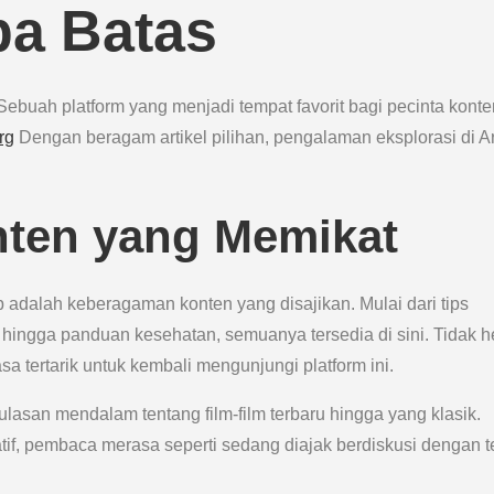
pa Batas
Sebuah platform yang menjadi tempat favorit bagi pecinta konte
rg
Dengan beragam artikel pilihan, pengalaman eksplorasi di Ar
ten yang Memikat
ap adalah keberagaman konten yang disajikan. Mulai dari tips
a, hingga panduan kesehatan, semuanya tersedia di sini. Tidak 
sa tertarik untuk kembali mengunjungi platform ini.
ulasan mendalam tentang film-film terbaru hingga yang klasik.
tif, pembaca merasa seperti sedang diajak berdiskusi dengan 