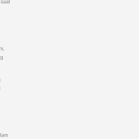
 saat
i,
ng
n
i
alam