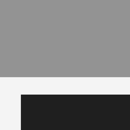
Skip
to
content