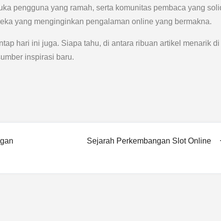
uka pengguna yang ramah, serta komunitas pembaca yang soli
mereka yang menginginkan pengalaman online yang bermakna.
tap hari ini juga. Siapa tahu, di antara ribuan artikel menarik di
mber inspirasi baru.
ngan
Sejarah Perkembangan Slot Online