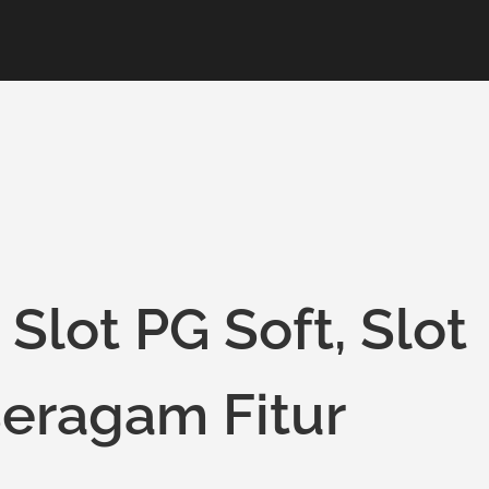
 Slot PG Soft, Slot
eragam Fitur