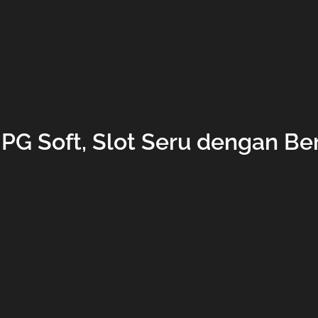
t PG Soft, Slot Seru dengan B