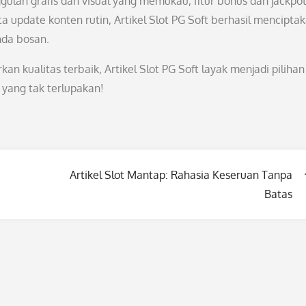
lan grafis dan visual yang memukau, fitur bonus dan jackpo
a update konten rutin, Artikel Slot PG Soft berhasil mencipta
da bosan.
n kualitas terbaik, Artikel Slot PG Soft layak menjadi pilihan
yang tak terlupakan!
Artikel Slot Mantap: Rahasia Keseruan Tanpa
Batas