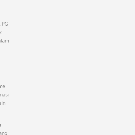
t PG
k
alam
ame
masi
ain
a
yang