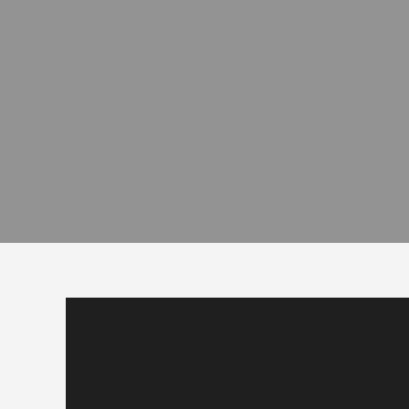
Skip
to
content