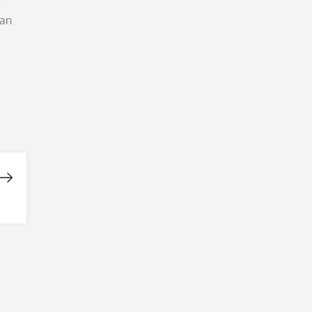
t
kan