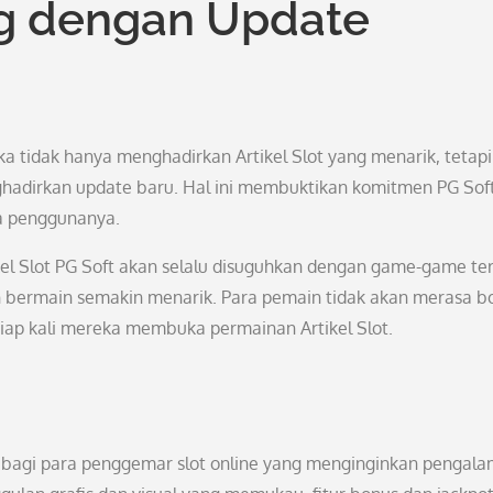
g dengan Update
a tidak hanya menghadirkan Artikel Slot yang menarik, tetapi
adirkan update baru. Hal ini membuktikan komitmen PG Sof
a penggunanya.
el Slot PG Soft akan selalu disuguhkan dengan game-game te
an bermain semakin menarik. Para pemain tidak akan merasa b
etiap kali mereka membuka permainan Artikel Slot.
at bagi para penggemar slot online yang menginginkan pengal