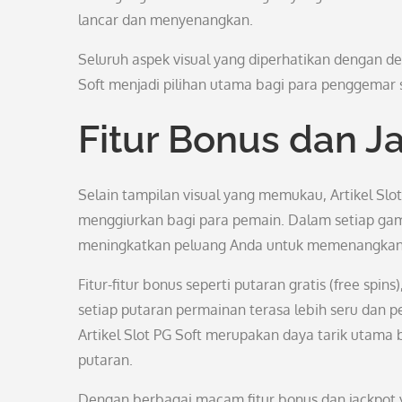
lancar dan menyenangkan.
Seluruh aspek visual yang diperhatikan dengan d
Soft menjadi pilihan utama bagi para penggemar s
Fitur Bonus dan 
Selain tampilan visual yang memukau, Artikel Sl
menggiurkan bagi para pemain. Dalam setiap gam
meningkatkan peluang Anda untuk memenangkan 
Fitur-fitur bonus seperti putaran gratis (free sp
setiap putaran permainan terasa lebih seru dan pe
Artikel Slot PG Soft merupakan daya tarik utam
putaran.
Dengan berbagai macam fitur bonus dan jackpot ya