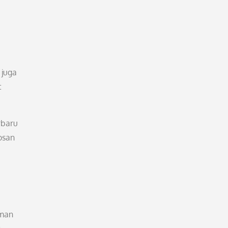
 juga
t
rbaru
osan
aman