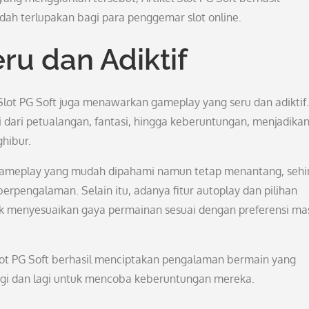
ah terlupakan bagi para penggemar slot online.
u dan Adiktif
el Slot PG Soft juga menawarkan gameplay yang seru dan adiktif.
dari petualangan, fantasi, hingga keberuntungan, menjadika
hibur.
n gameplay yang mudah dipahami namun tetap menantang, seh
pengalaman. Selain itu, adanya fitur autoplay dan pilihan
k menyesuaikan gaya permainan sesuai dengan preferensi ma
Slot PG Soft berhasil menciptakan pengalaman bermain yang
gi dan lagi untuk mencoba keberuntungan mereka.