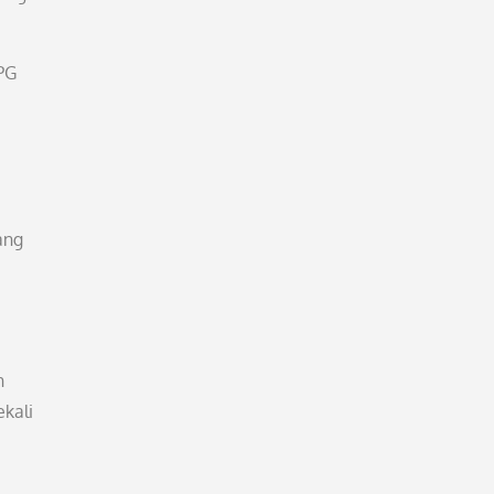
PG
ang
h
kali