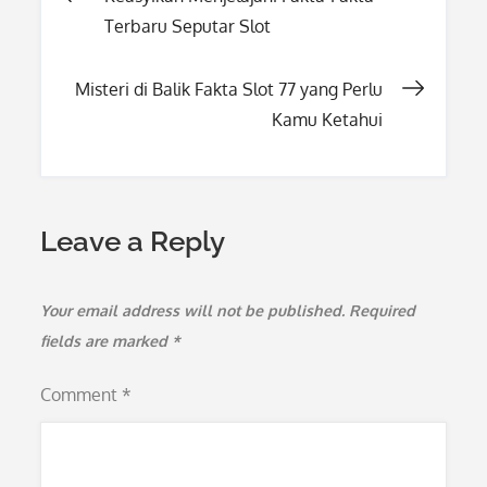
Terbaru Seputar Slot
navigation
Misteri di Balik Fakta Slot 77 yang Perlu
Kamu Ketahui
Leave a Reply
Your email address will not be published.
Required
fields are marked
*
Comment
*