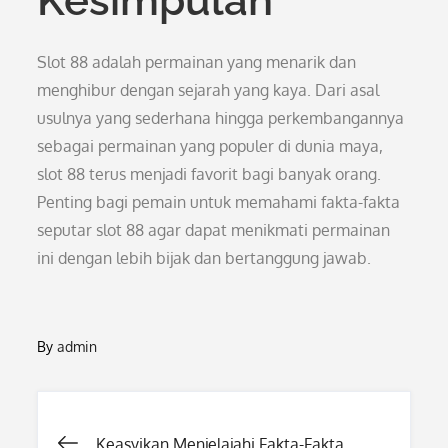
Kesimpulan
Slot 88 adalah permainan yang menarik dan
menghibur dengan sejarah yang kaya. Dari asal
usulnya yang sederhana hingga perkembangannya
sebagai permainan yang populer di dunia maya,
slot 88 terus menjadi favorit bagi banyak orang.
Penting bagi pemain untuk memahami fakta-fakta
seputar slot 88 agar dapat menikmati permainan
ini dengan lebih bijak dan bertanggung jawab.
By
admin
Post
Keasyikan Menjelajahi Fakta-Fakta