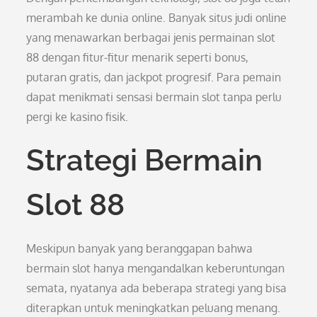
merambah ke dunia online. Banyak situs judi online
yang menawarkan berbagai jenis permainan slot
88 dengan fitur-fitur menarik seperti bonus,
putaran gratis, dan jackpot progresif. Para pemain
dapat menikmati sensasi bermain slot tanpa perlu
pergi ke kasino fisik.
Strategi Bermain
Slot 88
Meskipun banyak yang beranggapan bahwa
bermain slot hanya mengandalkan keberuntungan
semata, nyatanya ada beberapa strategi yang bisa
diterapkan untuk meningkatkan peluang menang.