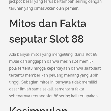
jackpot besar yang terus bertambah seiring dengan
taruhan yang dimasukkan oleh pemain.
Mitos dan Fakta
seputar Slot 88
Ada banyak mitos yang mengelilingi dunia slot 88,
mulai dari anggapan bahwa mesin slot memiliki
pola tertentu hingga kepercayaan bahwa saat-saat
tertentu memberikan peluang menang yang lebih
tinggi. Sebagian mitos ini ternyata tidak memiliki
dasar ilmiah sama sekali, sementara fakta
sebenarnya tentang slot 88 sering kali terlupakan.