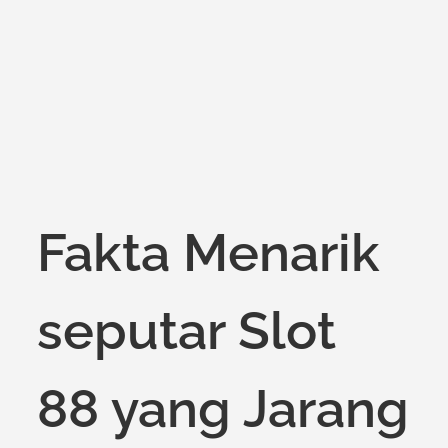
on
Fakta Menarik
seputar Slot
88 yang Jarang