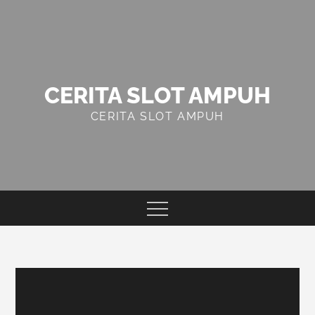
Skip
to
content
CERITA SLOT AMPUH
CERITA SLOT AMPUH