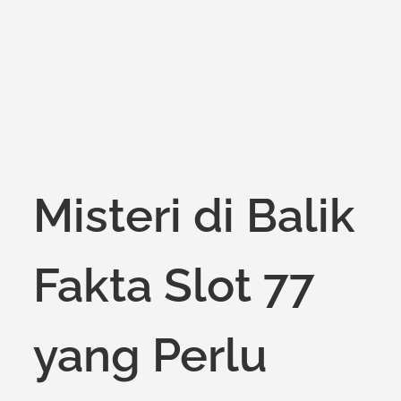
on
Misteri di Balik
Fakta Slot 77
yang Perlu