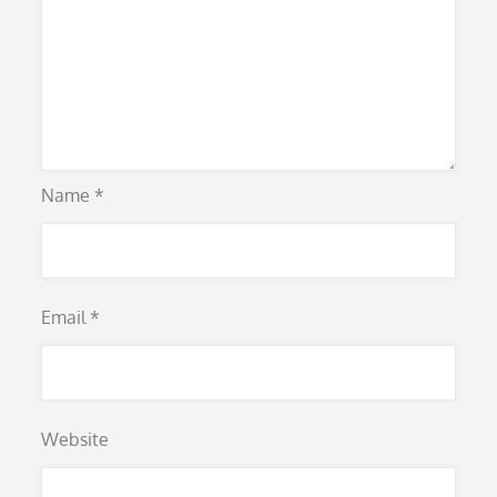
Name
*
Email
*
Website