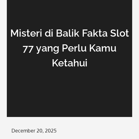
Misteri di Balik Fakta Slot
77 yang Perlu Kamu
Ketahui
Posted
December 20, 2025