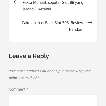
Post
Fakta Menarik seputar Slot 88 yang
Jarang Diketahui
navigation
Fakta Unik di Balik Slot 303: Review
Random
Leave a Reply
Your email address will not be published.
Required
fields are marked
*
Comment
*