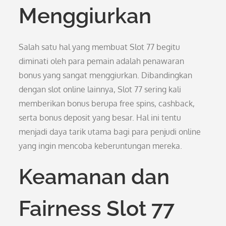
Menggiurkan
Salah satu hal yang membuat Slot 77 begitu
diminati oleh para pemain adalah penawaran
bonus yang sangat menggiurkan. Dibandingkan
dengan slot online lainnya, Slot 77 sering kali
memberikan bonus berupa free spins, cashback,
serta bonus deposit yang besar. Hal ini tentu
menjadi daya tarik utama bagi para penjudi online
yang ingin mencoba keberuntungan mereka.
Keamanan dan
Fairness Slot 77