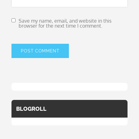
Save my name, email, and website in this
browser for the next time I comment.
BLOGROLL