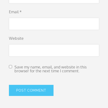
Email
*
Website
Save my name, email, and website in this
browser for the next time I comment.