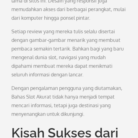
lama di situs ini. Desain yang responsif juga
memudahkan akses dari berbagai perangkat, mulai
dari komputer hingga ponsel pintar.
Setiap review yang mereka tulis selalu disertai
dengan gambar-gambar menarik yang membuat
pembaca semakin tertarik. Bahkan bagi yang baru
mengenal dunia slot, navigasi yang mudah
dipahami membuat mereka dapat menikmati
seluruh informasi dengan lancar.
Dengan pengalaman pengguna yang diutamakan,
Bahas Slot Akurat tidak hanya menjadi tempat
mencari informasi, tetapi juga destinasi yang
menyenangkan untuk dikunjungi.
Kisah Sukses dari