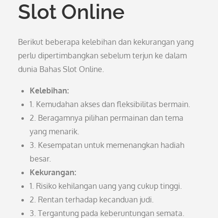
Slot Online
Berikut beberapa kelebihan dan kekurangan yang
perlu dipertimbangkan sebelum terjun ke dalam
dunia Bahas Slot Online.
Kelebihan:
1. Kemudahan akses dan fleksibilitas bermain.
2. Beragamnya pilihan permainan dan tema
yang menarik.
3. Kesempatan untuk memenangkan hadiah
besar.
Kekurangan:
1. Risiko kehilangan uang yang cukup tinggi.
2. Rentan terhadap kecanduan judi.
3. Tergantung pada keberuntungan semata.