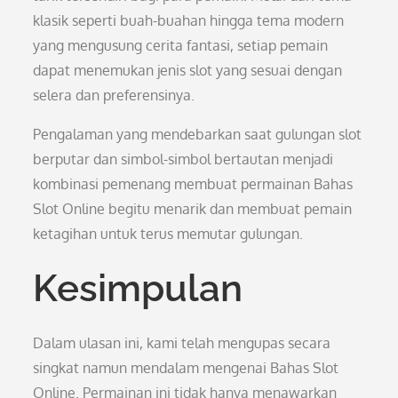
klasik seperti buah-buahan hingga tema modern
yang mengusung cerita fantasi, setiap pemain
dapat menemukan jenis slot yang sesuai dengan
selera dan preferensinya.
Pengalaman yang mendebarkan saat gulungan slot
berputar dan simbol-simbol bertautan menjadi
kombinasi pemenang membuat permainan Bahas
Slot Online begitu menarik dan membuat pemain
ketagihan untuk terus memutar gulungan.
Kesimpulan
Dalam ulasan ini, kami telah mengupas secara
singkat namun mendalam mengenai Bahas Slot
Online. Permainan ini tidak hanya menawarkan