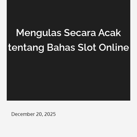
Mengulas Secara Acak
tentang Bahas Slot Online
Posted
December 20, 2025
on