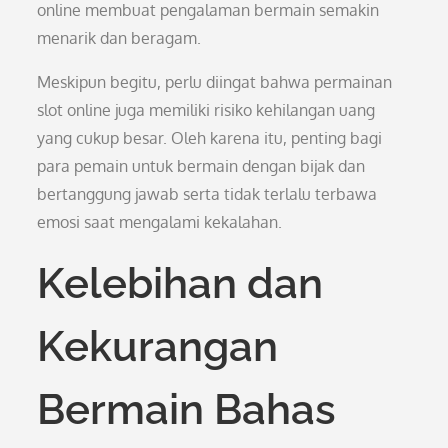
online membuat pengalaman bermain semakin
menarik dan beragam.
Meskipun begitu, perlu diingat bahwa permainan
slot online juga memiliki risiko kehilangan uang
yang cukup besar. Oleh karena itu, penting bagi
para pemain untuk bermain dengan bijak dan
bertanggung jawab serta tidak terlalu terbawa
emosi saat mengalami kekalahan.
Kelebihan dan
Kekurangan
Bermain Bahas