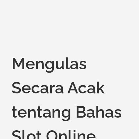
Mengulas
Secara Acak
tentang Bahas
Slot Online