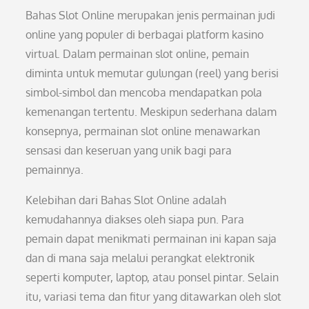
Bahas Slot Online merupakan jenis permainan judi
online yang populer di berbagai platform kasino
virtual. Dalam permainan slot online, pemain
diminta untuk memutar gulungan (reel) yang berisi
simbol-simbol dan mencoba mendapatkan pola
kemenangan tertentu. Meskipun sederhana dalam
konsepnya, permainan slot online menawarkan
sensasi dan keseruan yang unik bagi para
pemainnya.
Kelebihan dari Bahas Slot Online adalah
kemudahannya diakses oleh siapa pun. Para
pemain dapat menikmati permainan ini kapan saja
dan di mana saja melalui perangkat elektronik
seperti komputer, laptop, atau ponsel pintar. Selain
itu, variasi tema dan fitur yang ditawarkan oleh slot