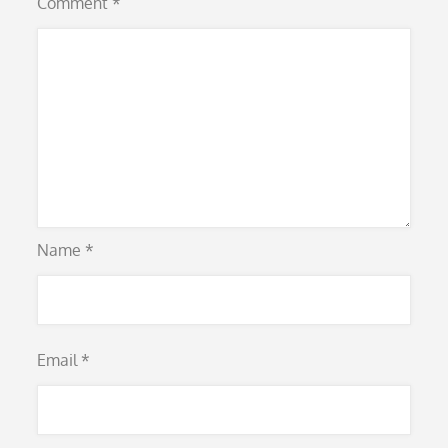
Comment
*
Name
*
Email
*