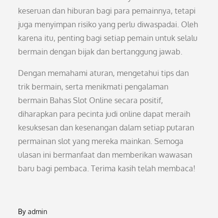
keseruan dan hiburan bagi para pemainnya, tetapi
juga menyimpan risiko yang perlu diwaspadai. Oleh
karena itu, penting bagi setiap pemain untuk selalu
bermain dengan bijak dan bertanggung jawab.
Dengan memahami aturan, mengetahui tips dan
trik bermain, serta menikmati pengalaman
bermain Bahas Slot Online secara positif,
diharapkan para pecinta judi online dapat meraih
kesuksesan dan kesenangan dalam setiap putaran
permainan slot yang mereka mainkan. Semoga
ulasan ini bermanfaat dan memberikan wawasan
baru bagi pembaca. Terima kasih telah membaca!
By
admin