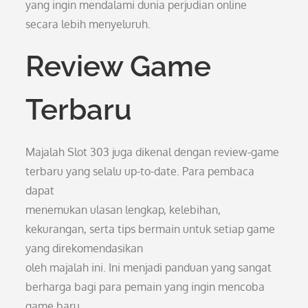
yang ingin mendalami dunia perjudian online
secara lebih menyeluruh.
Review Game
Terbaru
Majalah Slot 303 juga dikenal dengan review-game
terbaru yang selalu up-to-date. Para pembaca
dapat
menemukan ulasan lengkap, kelebihan,
kekurangan, serta tips bermain untuk setiap game
yang direkomendasikan
oleh majalah ini. Ini menjadi panduan yang sangat
berharga bagi para pemain yang ingin mencoba
game baru