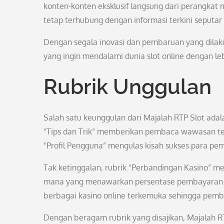
konten-konten eksklusif langsung dari perangka
tetap terhubung dengan informasi terkini seputar
Dengan segala inovasi dan pembaruan yang dilaku
yang ingin mendalami dunia slot online dengan leb
Rubrik Unggulan
Salah satu keunggulan dari Majalah RTP Slot adal
“Tips dan Trik” memberikan pembaca wawasan tenta
“Profil Pengguna” mengulas kisah sukses para pem
Tak ketinggalan, rubrik “Perbandingan Kasino” me
mana yang menawarkan persentase pembayaran te
berbagai kasino online terkemuka sehingga pemb
Dengan beragam rubrik yang disajikan, Majalah