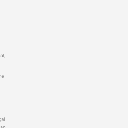
al,
ne
gai
dan