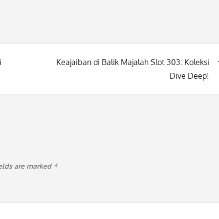
i
Keajaiban di Balik Majalah Slot 303: Koleksi
Dive Deep!
ields are marked
*