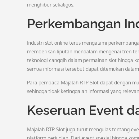
menghibur sekaligus.
Perkembangan Indu
Industri slot online terus mengalami perkembanga
memberikan liputan mendalam mengenai tren terk
teknologi canggih dalam permainan slot hingga 
semua informasi tersebut dapat ditemukan dalam s
Para pembaca Majalah RTP Slot dapat dengan mud
sehingga tidak ketinggalan informasi yang rele
Keseruan Event d
Majalah RTP Slot juga turut mengulas tentang eve
platform perjudian. Dari event spesial hingga kom