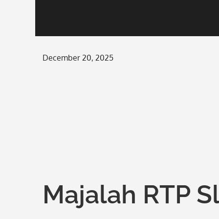
Posted
December 20, 2025
on
Majalah RTP Sl