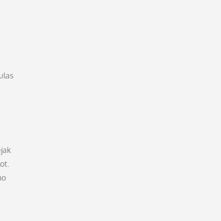
ulas
jak
ot.
no