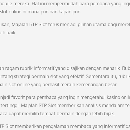
t mobile mereka. Hal ini mempermudah para pembaca yang ing
 slot online di mana pun dan kapan pun.
kan, Majalah RTP Slot terus menjadi pilihan utama bagi mere
ih baik.
ah ragam rubrik informatif yang disajikan dengan menarik. Rub
ng strategi bermain slot yang efektif. Sementara itu, rubri
ain slot online yang berhasil meraih kemenangan besar.
njadi favorit para pembaca yang ingin mengetahui kasino onli
rtinggi. Majalah RTP Slot memberikan analisis mendalam te
aca dapat memilih tempat bermain dengan lebih bijak.
 RTP Slot memberikan pengalaman membaca yang informatif d