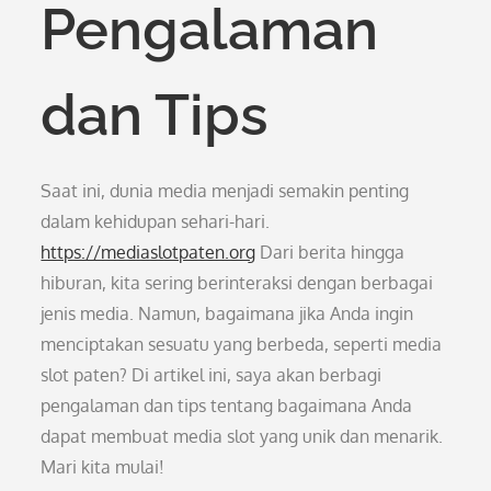
Pengalaman
dan Tips
Saat ini, dunia media menjadi semakin penting
dalam kehidupan sehari-hari.
https://mediaslotpaten.org
Dari berita hingga
hiburan, kita sering berinteraksi dengan berbagai
jenis media. Namun, bagaimana jika Anda ingin
menciptakan sesuatu yang berbeda, seperti media
slot paten? Di artikel ini, saya akan berbagi
pengalaman dan tips tentang bagaimana Anda
dapat membuat media slot yang unik dan menarik.
Mari kita mulai!