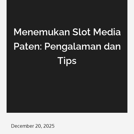
Menemukan Slot Media
Paten: Pengalaman dan
Tips
Posted
December 20, 2025