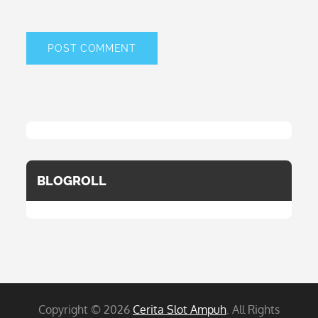
BLOGROLL
Copyright © 2026
Cerita Slot Ampuh
. All Rights