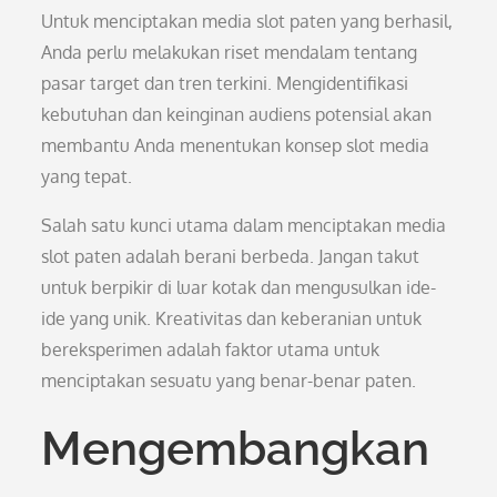
Untuk menciptakan media slot paten yang berhasil,
Anda perlu melakukan riset mendalam tentang
pasar target dan tren terkini. Mengidentifikasi
kebutuhan dan keinginan audiens potensial akan
membantu Anda menentukan konsep slot media
yang tepat.
Salah satu kunci utama dalam menciptakan media
slot paten adalah berani berbeda. Jangan takut
untuk berpikir di luar kotak dan mengusulkan ide-
ide yang unik. Kreativitas dan keberanian untuk
bereksperimen adalah faktor utama untuk
menciptakan sesuatu yang benar-benar paten.
Mengembangkan