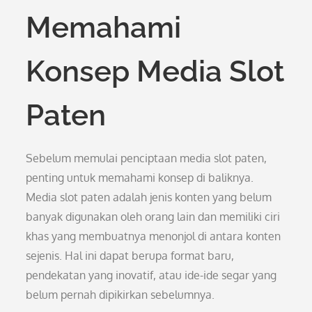
Memahami
Konsep Media Slot
Paten
Sebelum memulai penciptaan media slot paten,
penting untuk memahami konsep di baliknya.
Media slot paten adalah jenis konten yang belum
banyak digunakan oleh orang lain dan memiliki ciri
khas yang membuatnya menonjol di antara konten
sejenis. Hal ini dapat berupa format baru,
pendekatan yang inovatif, atau ide-ide segar yang
belum pernah dipikirkan sebelumnya.