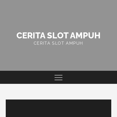
Skip
to
content
CERITA SLOT AMPUH
CERITA SLOT AMPUH