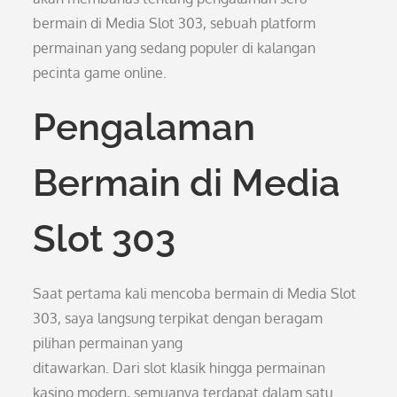
bermain di Media Slot 303, sebuah platform
permainan yang sedang populer di kalangan
pecinta game online.
Pengalaman
Bermain di Media
Slot 303
Saat pertama kali mencoba bermain di Media Slot
303, saya langsung terpikat dengan beragam
pilihan permainan yang
ditawarkan. Dari slot klasik hingga permainan
kasino modern, semuanya terdapat dalam satu