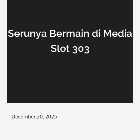
Serunya Bermain di Media
Slot 303
Posted
December 20, 2025
on