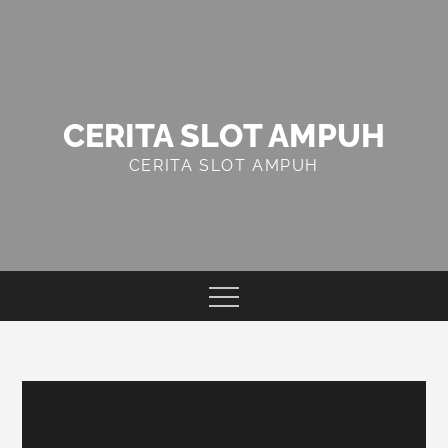
Skip
to
content
CERITA SLOT AMPUH
CERITA SLOT AMPUH