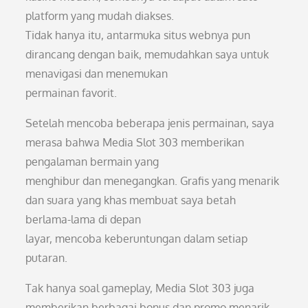
platform yang mudah diakses.
Tidak hanya itu, antarmuka situs webnya pun
dirancang dengan baik, memudahkan saya untuk
menavigasi dan menemukan
permainan favorit.
Setelah mencoba beberapa jenis permainan, saya
merasa bahwa Media Slot 303 memberikan
pengalaman bermain yang
menghibur dan menegangkan. Grafis yang menarik
dan suara yang khas membuat saya betah
berlama-lama di depan
layar, mencoba keberuntungan dalam setiap
putaran.
Tak hanya soal gameplay, Media Slot 303 juga
memberikan berbagai bonus dan promo menarik