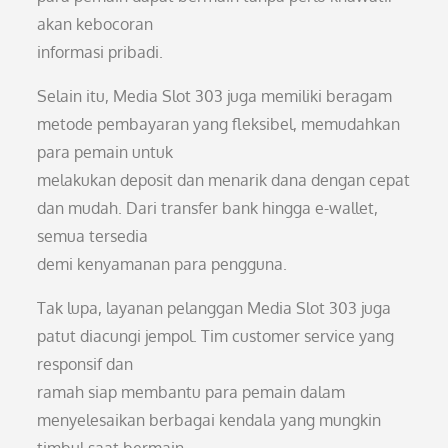
akan kebocoran
informasi pribadi.
Selain itu, Media Slot 303 juga memiliki beragam
metode pembayaran yang fleksibel, memudahkan
para pemain untuk
melakukan deposit dan menarik dana dengan cepat
dan mudah. Dari transfer bank hingga e-wallet,
semua tersedia
demi kenyamanan para pengguna.
Tak lupa, layanan pelanggan Media Slot 303 juga
patut diacungi jempol. Tim customer service yang
responsif dan
ramah siap membantu para pemain dalam
menyelesaikan berbagai kendala yang mungkin