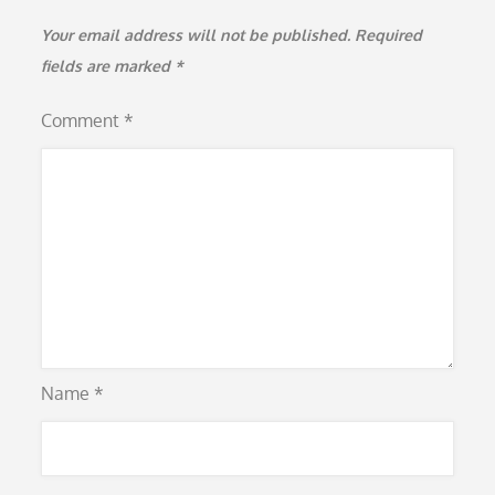
Your email address will not be published.
Required
fields are marked
*
Comment
*
Name
*